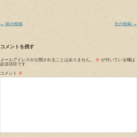
Post navigation
←
前の投稿
次の投稿
→
コメントを残す
メールアドレスが公開されることはありません。
※
が付いている欄は
必須項目です
コメント
※