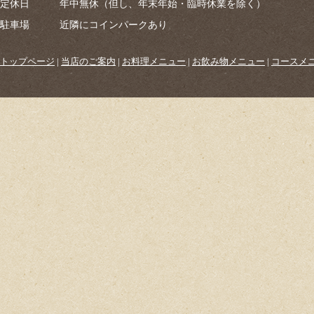
定休日
年中無休（但し、年末年始・臨時休業を除く）
駐車場
近隣にコインパークあり
トップページ
|
当店のご案内
|
お料理メニュー
|
お飲み物メニュー
|
コースメ