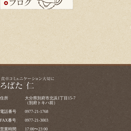
住所
大分県別府市北浜1丁目15-7
（別府トキハ前）
電話番号
0977-21-1768
FAX番号
0977-21-3003
営業時間
17:00〜23:00