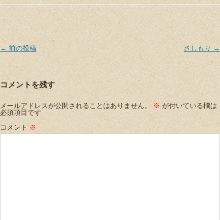
Post navigation
←
前の投稿
さしもり
→
コメントを残す
メールアドレスが公開されることはありません。
※
が付いている欄は
必須項目です
コメント
※