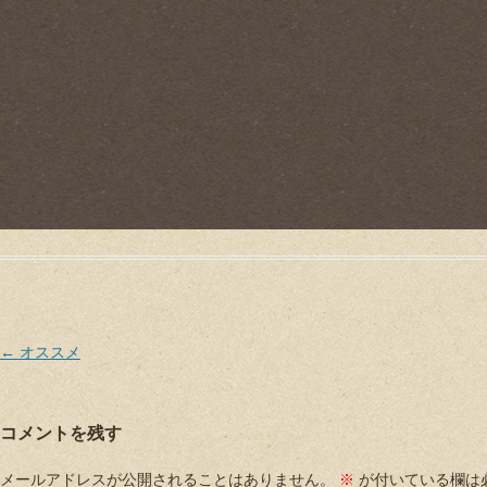
Post navigation
←
オススメ
コメントを残す
メールアドレスが公開されることはありません。
※
が付いている欄は