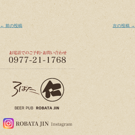
Post navigation
←
前の投稿
次の投稿
→