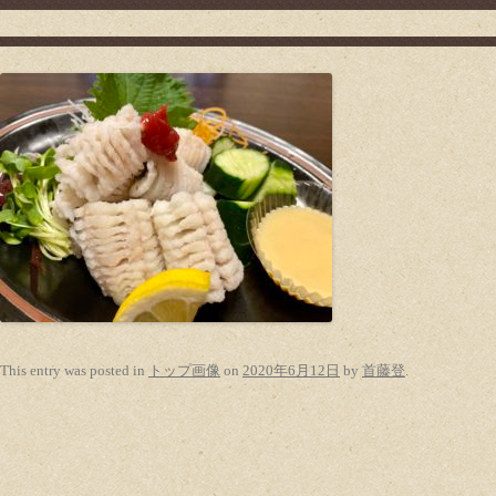
This entry was posted in
トップ画像
on
2020年6月12日
by
首藤登
.