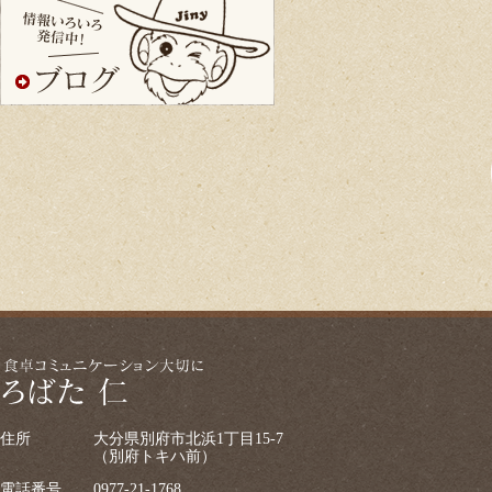
住所
大分県別府市北浜1丁目15-7
（別府トキハ前）
電話番号
0977-21-1768