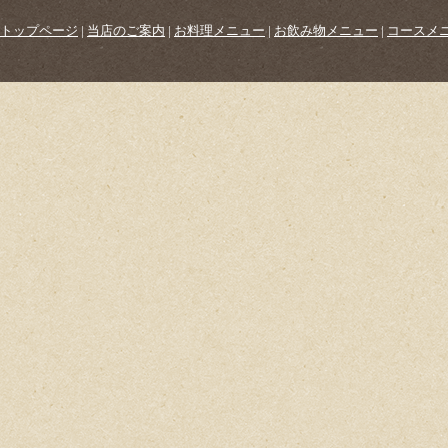
トップページ
|
当店のご案内
|
お料理メニュー
|
お飲み物メニュー
|
コースメ