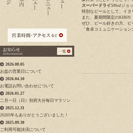
スーパードライ
500㎖ジョ
特別なビールとして、イタ
また、夏期間限定のKIRIN
ぜひ、ビール好きの方、ビ
「食卓コミュニケーション
2026.08.05
お盆の営業日について
2026.04.10
お電話お問い合わせについて
2026.01.27
二月一日（日）別府大分毎日マラソン
2025.12.31
20205年もありがとうございました！
2025.09.30
ご利用可能決済について