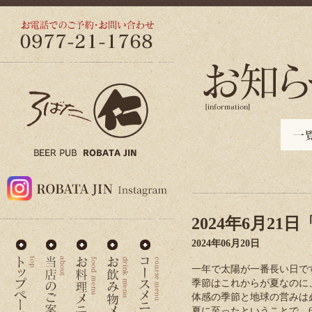
2024年6月21
2024年06月20日
一年で太陽が一番長い日で
季節はこれからが夏なのに
体感の季節と地球の営みは
夏に至ったということで、6