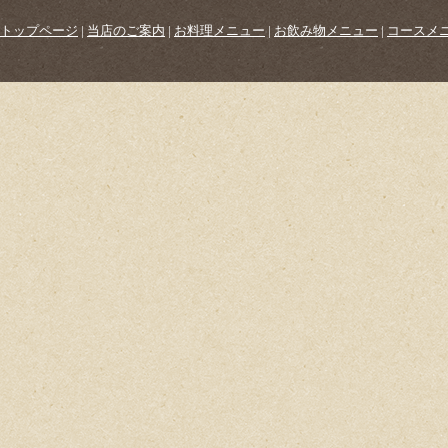
トップページ
|
当店のご案内
|
お料理メニュー
|
お飲み物メニュー
|
コースメ