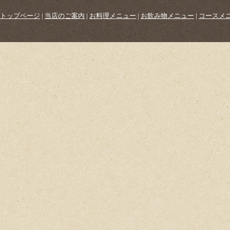
トップページ
|
当店のご案内
|
お料理メニュー
|
お飲み物メニュー
|
コースメ