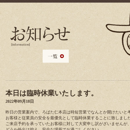
本日は臨時休業いたします。
2022年09月18日
昨日の営業案内で、ろばた仁本店は時短営業でなんとか開けたいと考え
お客様と従業員の安全を最優先として臨時休業することに致しまし
ご来店予約を承っていたお客様に対して大変申し訳がざいませんが
どうか外出は控え、安全な場所でお過ごしください。