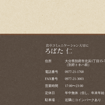
住所
大分県別府市北浜1丁目15-
（別府トキハ前）
電話番号
0977-21-1768
FAX番号
0977-21-3003
営業時間
17:00〜23:00
定休日
年中無休（但し、年末年始
駐車場
近隣にコインパークあり