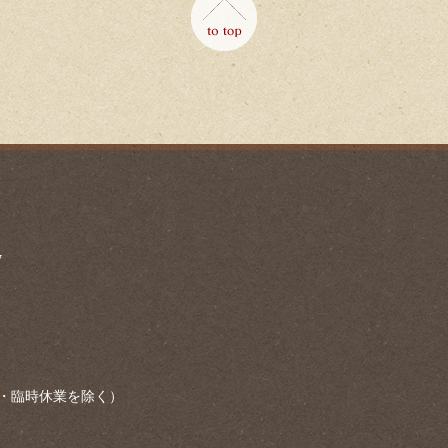
7
・臨時休業を除く）