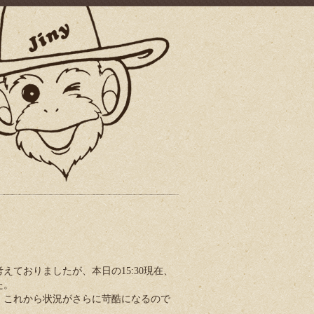
ておりましたが、本日の15:30現在、
た。
、これから状況がさらに苛酷になるので