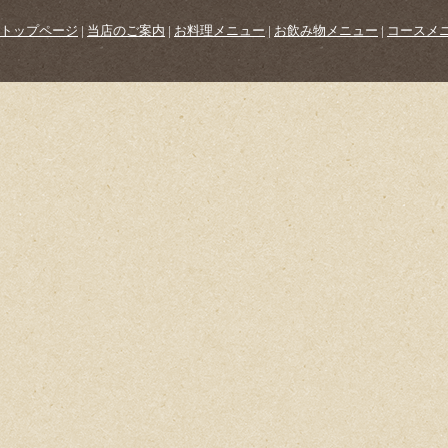
トップページ
|
当店のご案内
|
お料理メニュー
|
お飲み物メニュー
|
コースメ