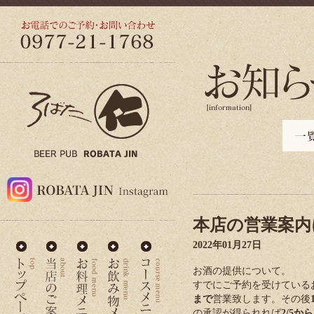
本店の営業案内
2022年01月27日
お酒の提供について。
すでにご予約を受けている
まで
営業致します。その後
の承認が得られれば
2/5か