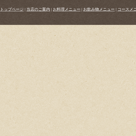
トップページ
|
当店のご案内
|
お料理メニュー
|
お飲み物メニュー
|
コースメ