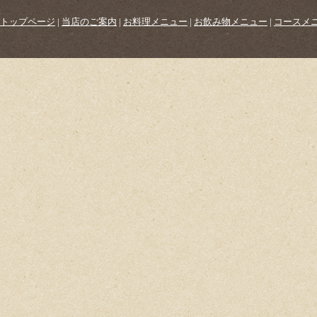
トップページ
|
当店のご案内
|
お料理メニュー
|
お飲み物メニュー
|
コースメ