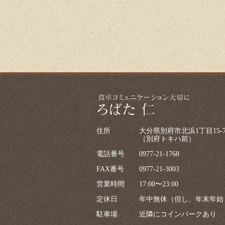
住所
大分県別府市北浜1丁目15-
（別府トキハ前）
電話番号
0977-21-1768
FAX番号
0977-21-3003
営業時間
17:00〜23:00
定休日
年中無休（但し、年末年始
駐車場
近隣にコインパークあり