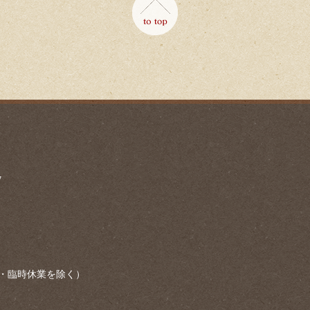
7
・臨時休業を除く）