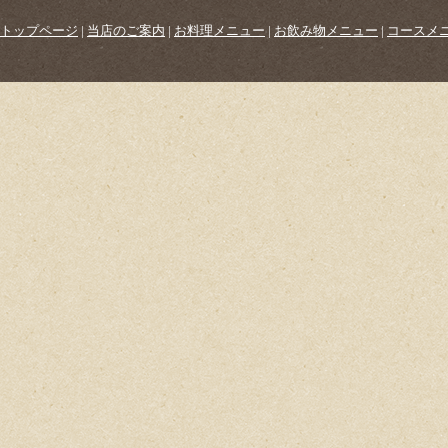
トップページ
|
当店のご案内
|
お料理メニュー
|
お飲み物メニュー
|
コースメ