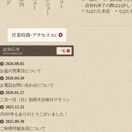
品切れ終了の際はお許し
＊ろばた仁本店 ＊ろばた
2026.08.05
お盆の営業日について
2026.04.10
お電話お問い合わせについて
2026.01.27
二月一日（日）別府大分毎日マラソン
2025.12.31
20205年もありがとうございました！
2025.09.30
ご利用可能決済について