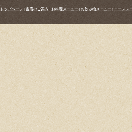
トップページ
|
当店のご案内
|
お料理メニュー
|
お飲み物メニュー
|
コースメ