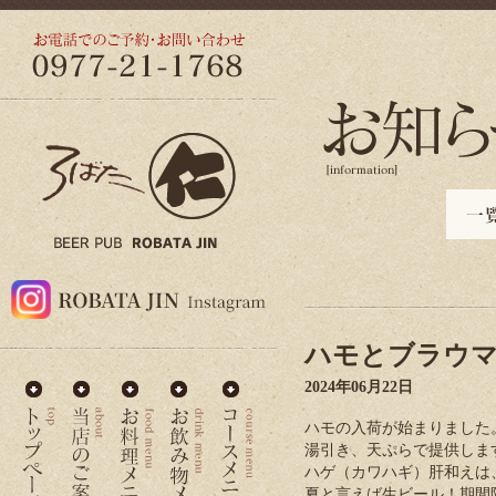
ハモとブラウ
2024年06月22日
ハモの入荷が始まりました
湯引き、天ぷらで提供しま
ハゲ（カワハギ）肝和えは
夏と言えば生ビール！期間