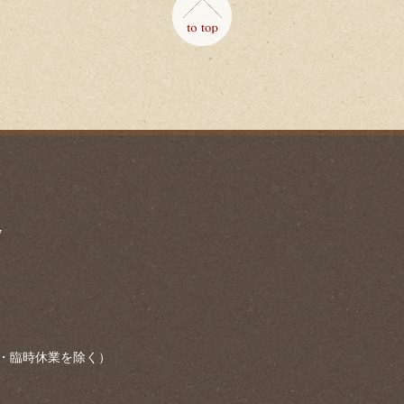
7
・臨時休業を除く）