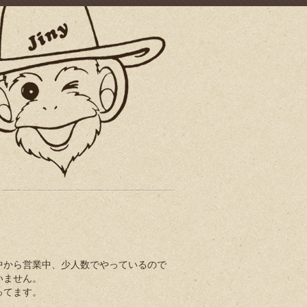
中から営業中、少人数でやっているので
いません。
ってます。