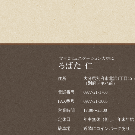
住所
大分県別府市北浜1丁目15-
（別府トキハ前）
電話番号
0977-21-1768
FAX番号
0977-21-3003
営業時間
17:00〜23:00
定休日
年中無休（但し、年末年始
駐車場
近隣にコインパークあり