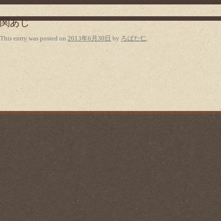
関あじ
This entry was posted on
2013年6月30日
by
ろばた仁
.