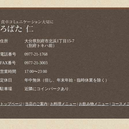
住所
大分県別府市北浜1丁目15-7
（別府トキハ前）
電話番号
0977-21-1768
FAX番号
0977-21-3003
営業時間
17:00〜23:00
定休日
年中無休（但し、年末年始・臨時休業を除く）
駐車場
近隣にコインパークあり
トップページ
|
当店のご案内
|
お料理メニュー
|
お飲み物メニュー
|
コースメ