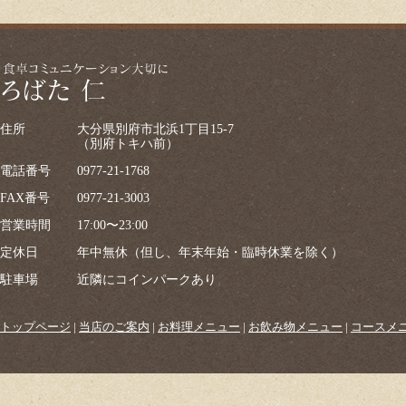
住所
大分県別府市北浜1丁目15-7
（別府トキハ前）
電話番号
0977-21-1768
FAX番号
0977-21-3003
営業時間
17:00〜23:00
定休日
年中無休（但し、年末年始・臨時休業を除く）
駐車場
近隣にコインパークあり
トップページ
|
当店のご案内
|
お料理メニュー
|
お飲み物メニュー
|
コースメ