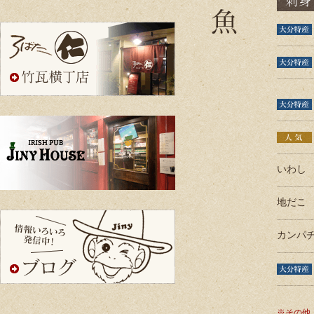
いわし
地だこ
カンパ
※その他