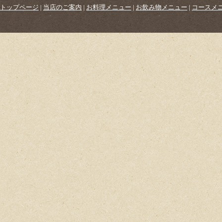
トップページ
|
当店のご案内
|
お料理メニュー
|
お飲み物メニュー
|
コースメ