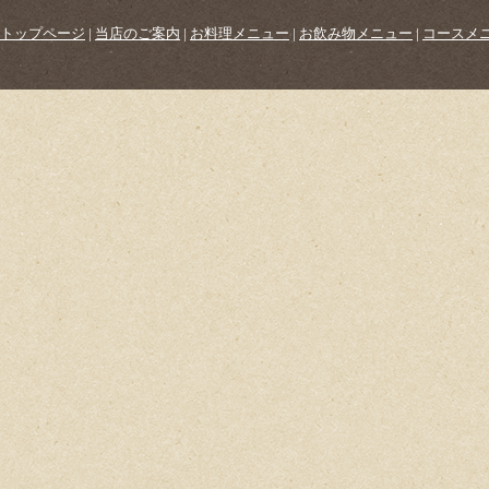
トップページ
|
当店のご案内
|
お料理メニュー
|
お飲み物メニュー
|
コースメ