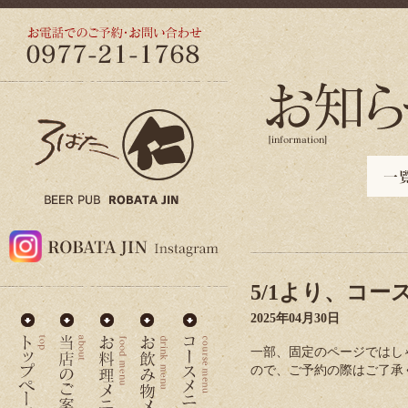
5/1より、コ
2025年04月30日
一部、固定のページではしゃ
ので、ご予約の際はご了承