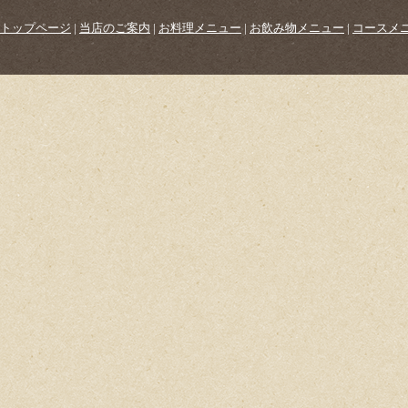
トップページ
|
当店のご案内
|
お料理メニュー
|
お飲み物メニュー
|
コースメ