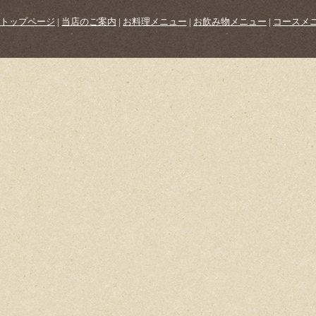
トップページ
|
当店のご案内
|
お料理メニュー
|
お飲み物メニュー
|
コースメ