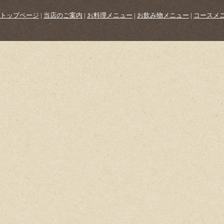
トップページ
|
当店のご案内
|
お料理メニュー
|
お飲み物メニュー
|
コースメ