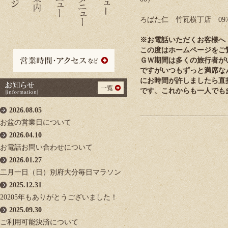
ろばた仁 竹瓦横丁店 0977
※お電話いただくお客様へ
この度はホームページをご
ＧＷ期間は多くの旅行者が
ですがいつもずっと満席な
にお時間が許しましたら直
です、これからも一人で
2026.08.05
お盆の営業日について
2026.04.10
お電話お問い合わせについて
2026.01.27
二月一日（日）別府大分毎日マラソン
2025.12.31
20205年もありがとうございました！
2025.09.30
ご利用可能決済について