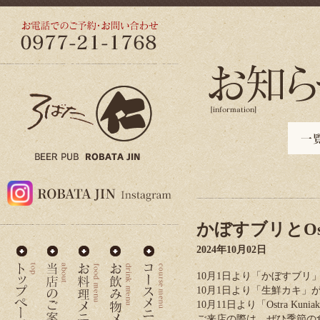
かぼすブリとOstr
2024年10月02日
10月1日より「かぼすブ
10月1日より「生鮮カキ」
10月11日より「Ostra K
ご来店の際は、ぜひ季節の