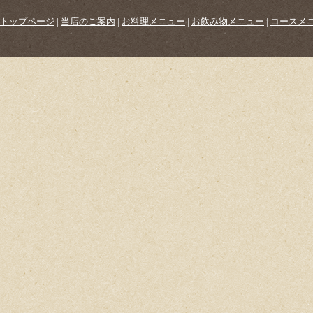
トップページ
|
当店のご案内
|
お料理メニュー
|
お飲み物メニュー
|
コースメ