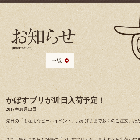
かぼすブリが近日入荷予定！
2017年10月13日
先日の「よなよなビールイベント」おかげさまで多くのご注文いた
す。
さて、毎年こちらも好評の「かぼすブリ」が、月末頃から出荷が始