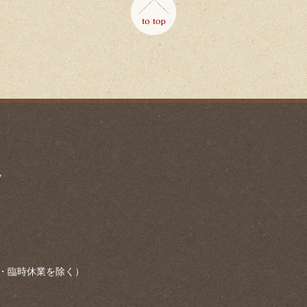
7
・臨時休業を除く）