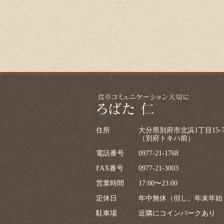
住所
大分県別府市北浜1丁目15-
（別府トキハ前）
電話番号
0977-21-1768
FAX番号
0977-21-3003
営業時間
17:00〜23:00
定休日
年中無休（但し、年末年始
駐車場
近隣にコインパークあり