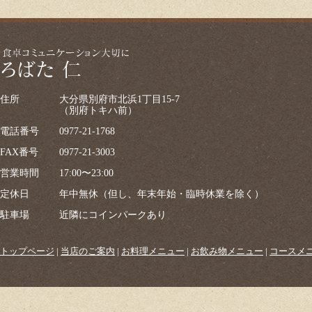
住所
大分県別府市北浜1丁目15-7
（別府トキハ前）
電話番号
0977-21-1768
FAX番号
0977-21-3003
営業時間
17:00〜23:00
定休日
年中無休（但し、年末年始・臨時休業を除く）
駐車場
近隣にコインパークあり
トップページ
|
当店のご案内
|
お料理メニュー
|
お飲み物メニュー
|
コースメ