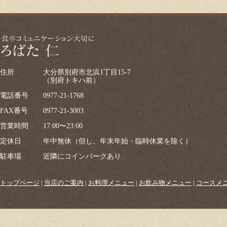
住所
大分県別府市北浜1丁目15-7
（別府トキハ前）
電話番号
0977-21-1768
FAX番号
0977-21-3003
営業時間
17:00〜23:00
定休日
年中無休（但し、年末年始・臨時休業を除く）
駐車場
近隣にコインパークあり
トップページ
|
当店のご案内
|
お料理メニュー
|
お飲み物メニュー
|
コースメ