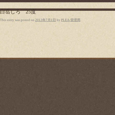
白岳しろ 25度
This entry was posted on
2013年7月1日
by
PLEA-管理用
.