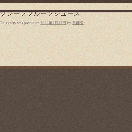
グレープフルーツジュース
This entry was posted on
2022年2月17日
by
首藤登
.