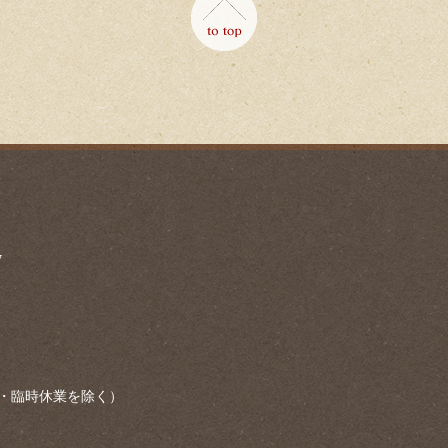
7
・臨時休業を除く）