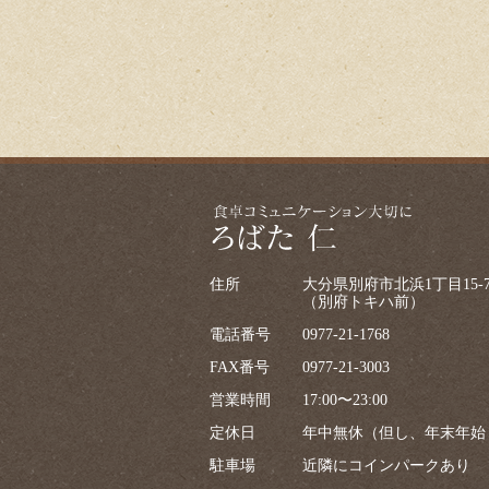
住所
大分県別府市北浜1丁目15-
（別府トキハ前）
電話番号
0977-21-1768
FAX番号
0977-21-3003
営業時間
17:00〜23:00
定休日
年中無休（但し、年末年始
駐車場
近隣にコインパークあり